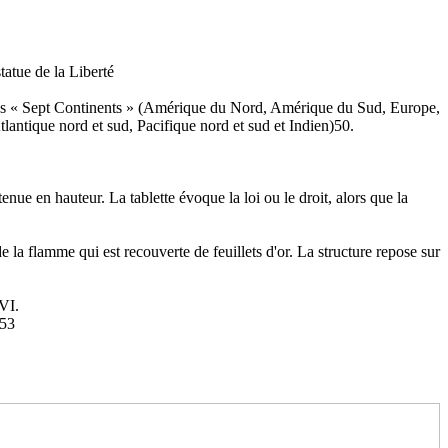
tatue de la Liberté
t les « Sept Continents » (Amérique du Nord, Amérique du Sud, Europe,
lantique nord et sud, Pacifique nord et sud et Indien)50.
nue en hauteur. La tablette évoque la loi ou le droit, alors que la
e la flamme qui est recouverte de feuillets d'or. La structure repose sur
VI.
e53